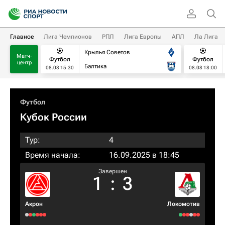
Главное
Лига Чемпионов
РПЛ
Лига Европы
АПЛ
Ла Лига
Крылья Советов
Матч-
Футбол
Футбол
центр
Балтика
08.08 15:30
08.08 18:00
Футбол
Кубок России
Тур:
4
Время начала:
16.09.2025 в 18:45
Завершен
1
:
3
Акрон
Локомотив