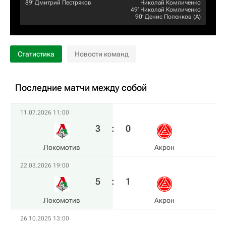
89‎’‎
Дмитрий Пестряков
Николай Комличенко
49‎’‎
Николай Комличенко
90‎’‎
Денис Попенков
(А)
Статистика
Новости команд
Последние матчи между собой
11.07.2026 11:00
3
:
0
Локомотив
Акрон
22.03.2026 19:00
5
:
1
Локомотив
Акрон
26.10.2025 13:00