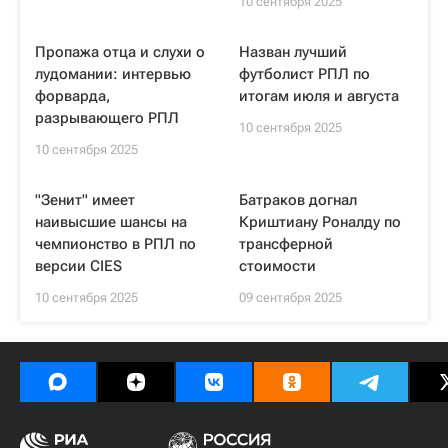
10 сентября 2025
Пропажа отца и слухи о
Назван лучший
лудомании: интервью
футболист РПЛ по
форварда,
итогам июля и августа
разрывающего РПЛ
10 сентября 2025
10 сентября 2025
"Зенит" имеет
Батраков догнал
наивысшие шансы на
Криштиану Роналду по
чемпионство в РПЛ по
трансферной
версии CIES
стоимости
10 сентября 2025
09 сентября 2025