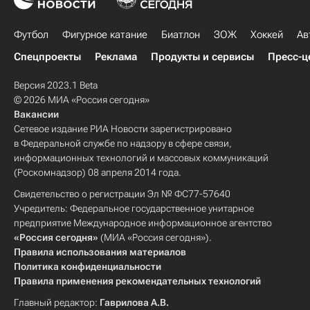
Футбол
Фигурное катание
Биатлон
ЗОЖ
Хоккей
Ав
Спецпроекты
Реклама
Продукты и сервисы
Пресс-ц
Версия 2023.1 Beta
© 2026 МИА «Россия сегодня»
Вакансии
Сетевое издание РИА Новости зарегистрировано
в Федеральной службе по надзору в сфере связи,
информационных технологий и массовых коммуникаций
(Роскомнадзор) 08 апреля 2014 года.
Свидетельство о регистрации Эл № ФС77-57640
Учредитель: Федеральное государственное унитарное
предприятие Международное информационное агентство
«Россия сегодня»
(МИА «Россия сегодня»).
Правила использования материалов
Политика конфиденциальности
Правила применения рекомендательных технологий
Главный редактор:
Гаврилова А.В.