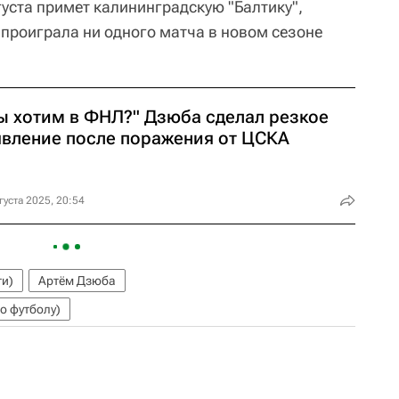
уста примет калининградскую "Балтику",
 проиграла ни одного матча в новом сезоне
ы хотим в ФНЛ?" Дзюба сделал резкое
явление после поражения от ЦСКА
густа 2025, 20:54
ти)
Артём Дзюба
о футболу)