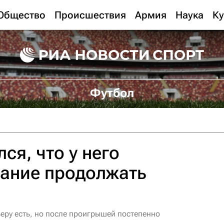
Общество
Происшествия
Армия
Наука
Ку
Футбол
ся, что у него
лание продолжать
еру есть, но после проигрышей постепенно