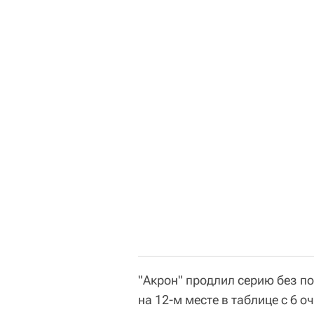
"Акрон" продлил серию без по
на 12-м месте в таблице с 6 