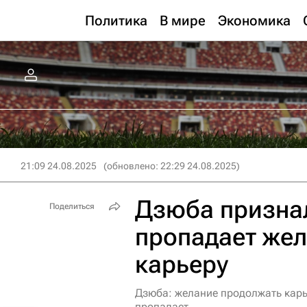
Политика
В мире
Экономика
21:09 24.08.2025
(обновлено: 22:29 24.08.2025)
Дзюба признал
Поделиться
пропадает же
карьеру
Дзюба: желание продолжать карь
пропадает