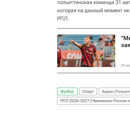
тольяттинская команда 31 авг
которая на данный момент не
РПЛ.
"М
за
24 ав
Футбол
Спорт
Акрон (Тольят
РПЛ 2026-2027 (Чемпионат России п