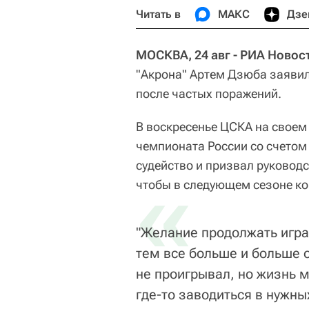
Читать в
МАКС
Дзе
МОСКВА, 24 авг - РИА Новост
"Акрона" Артем Дзюба заявил,
после частых поражений.
В воскресенье ЦСКА на своем 
чемпионата России со счетом
судейство и призвал руководст
«
чтобы в следующем сезоне ко
"Желание продолжать игра
тем все больше и больше о
не проигрывал, но жизнь м
где-то заводиться в нужны