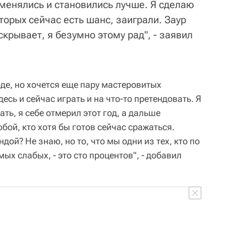
 менялись и становились лучше. Я сделаю
оторых сейчас есть шанс, заиграли. Заур
скрывает, я безумно этому рад", - заявил
оде, но хочется еще пару мастеровитых
есь и сейчас играть и на что-то претендовать. Я
ать, я себе отмерил этот год, а дальше
ой, кто хотя бы готов сейчас сражаться.
ой? Не знаю, но то, что мы одни из тех, кто по
мых слабых, - это сто процентов", - добавил