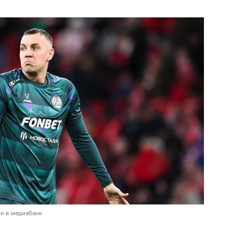
и в медиабанк