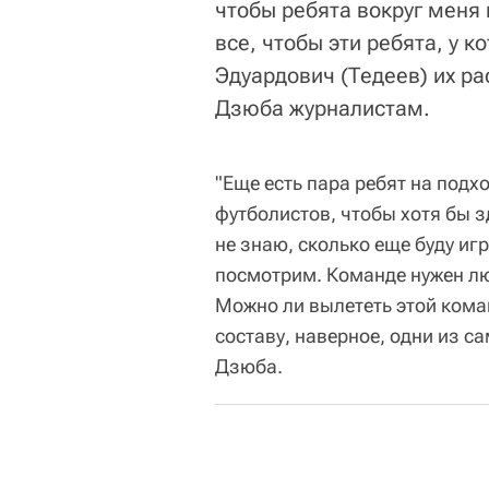
чтобы ребята вокруг меня
все, чтобы эти ребята, у к
Эдуардович (Тедеев) их ра
Дзюба журналистам.
"Еще есть пара ребят на подх
футболистов, чтобы хотя бы зд
не знаю, сколько еще буду игр
посмотрим. Команде нужен люб
Можно ли вылететь этой команд
составу, наверное, одни из са
Дзюба.