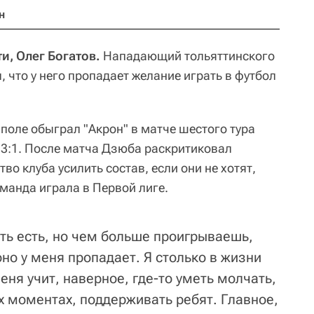
н
и, Олег Богатов.
Нападающий тольяттинского
 что у него пропадает желание играть в футбол
поле обыграл "Акрон" в матче шестого тура
 3:1. После матча Дзюба раскритиковал
во клуба усилить состав, если они не хотят,
манда играла в Первой лиге.
ть есть, но чем больше проигрываешь,
но у меня пропадает. Я столько в жизни
еня учит, наверное, где-то уметь молчать,
х моментах, поддерживать ребят. Главное,