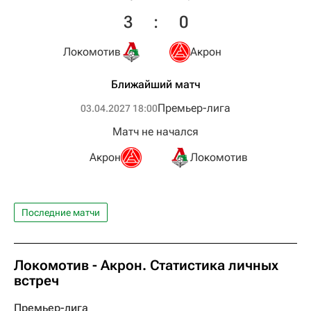
3
:
0
Локомотив
Акрон
Ближайший матч
Премьер-лига
03.04.2027 18:00
Матч не начался
Акрон
Локомотив
Последние матчи
Локомотив - Акрон. Статистика личных
встреч
Премьер-лига