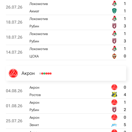
1
Локомотив
26.07.26
1
Ахмат
1
Локомотив
18.07.26
3
Рубин
1
Локомотив
18.07.26
3
Рубин
1
Локомотив
14.07.26
0
ЦСКА
Акрон
0
Акрон
04.08.26
4
Ростов
1
Акрон
01.08.26
2
Рубин
0
Акрон
25.07.26
5
Зенит