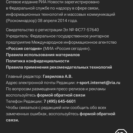
Сетевое издание РИА Новости зарегистрировано
в Федеральной службе по надзору в сфере связи,
информационных технологий и массовых коммуникаций
(Роскомнадзор) 08 апреля 2014 года.
Свидетельство о регистрации Эл № ФС77-57640
Учредитель: Федеральное государственное унитарное
предприятие Международное информационное агентство
«Россия сегодня»
(МИА «Россия сегодня»).
Правила использования материалов
Политика конфиденциальности
Правила применения рекомендательных технологий
Главный редактор:
Гаврилова А.В.
Адрес электронной почты Редакции:
r-sport.internet@ria.ru
По вопросам размещения пресс-релизов и рекламы
воспользуйтесь
формой обратной связи
Телефон Редакции:
7 (495) 645-6601
Чтобы связаться с редакцией или сообщить обо всех
замеченных ошибках, воспользуйтесь
формой обратной
связи
.