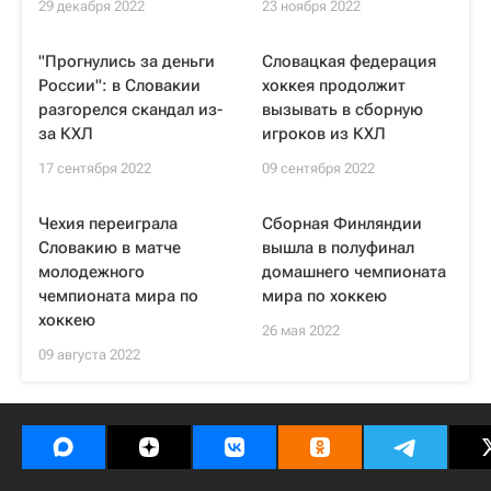
29 декабря 2022
23 ноября 2022
"Прогнулись за деньги
Словацкая федерация
России": в Словакии
хоккея продолжит
разгорелся скандал из-
вызывать в сборную
за КХЛ
игроков из КХЛ
17 сентября 2022
09 сентября 2022
Чехия переиграла
Сборная Финляндии
Словакию в матче
вышла в полуфинал
молодежного
домашнего чемпионата
чемпионата мира по
мира по хоккею
хоккею
26 мая 2022
09 августа 2022