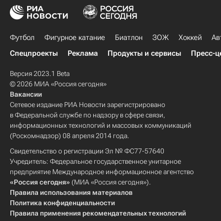
Футбол
Фигурное катание
Биатлон
ЗОЖ
Хоккей
Ав
Спецпроекты
Реклама
Продукты и сервисы
Пресс-ц
Версия 2023.1 Beta
© 2026 МИА «Россия сегодня»
Вакансии
Сетевое издание РИА Новости зарегистрировано
в Федеральной службе по надзору в сфере связи,
информационных технологий и массовых коммуникаций
(Роскомнадзор) 08 апреля 2014 года.
Свидетельство о регистрации Эл № ФС77-57640
Учредитель: Федеральное государственное унитарное
предприятие Международное информационное агентство
«Россия сегодня»
(МИА «Россия сегодня»).
Правила использования материалов
Политика конфиденциальности
Правила применения рекомендательных технологий