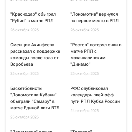
"Краснодар" обыграл
"Локомотив" вернулся
"Рубин" в матче РПЛ
на первое место в РПЛ
26 октября 2025
26 октября 2025
Сменщик Акинфеева
"Ростов" потерял очки в
рассказал о поддержке
матче РПЛ с
команды после гола от
махачкалинским
Воробьева
"Динамо"
25 октября 2025
25 октября 2025
Баскетболисты
РФС опубликовал
"Локомотива-Кубани"
календарь плей-офф
обыграли "Самару" в
пути РПЛ Кубка России
матче Единой лиги ВТБ
24 октября 2025
25 октября 2025