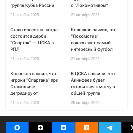
группе Кубка России
с "Локомотивом"
21 октября 2025
21 октября 2025
Стало известно, когда
Колосков заявил, что
состоится дерби
"Локомотив"
"Спартак" — ЦСКА в
показывает самый
РПЛ
интересный футбол
21 октября 2025
21 октября 2025
Колосков заявил, что
В ЦСКА заявили, что
игроки "Спартака" при
Акинфеев будет
Станковиче
готовиться к матчу в
деградируют
общей группе
21 октября 2025
20 октября 2025