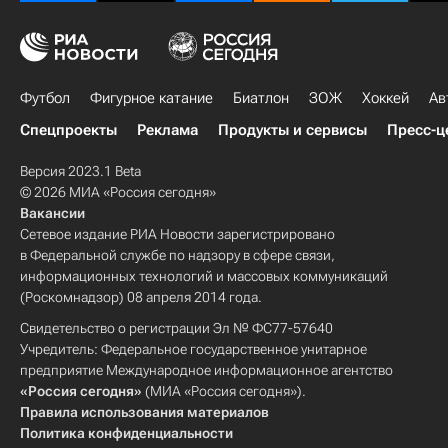
Футбол
Фигурное катание
Биатлон
ЗОЖ
Хоккей
Ав
Спецпроекты
Реклама
Продукты и сервисы
Пресс-ц
Версия 2023.1 Beta
© 2026 МИА «Россия сегодня»
Вакансии
Сетевое издание РИА Новости зарегистрировано
в Федеральной службе по надзору в сфере связи,
информационных технологий и массовых коммуникаций
(Роскомнадзор) 08 апреля 2014 года.
Свидетельство о регистрации Эл № ФС77-57640
Учредитель: Федеральное государственное унитарное
предприятие Международное информационное агентство
«Россия сегодня»
(МИА «Россия сегодня»).
Правила использования материалов
Политика конфиденциальности