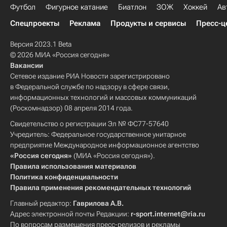
Футбол
Фигурное катание
Биатлон
ЗОЖ
Хоккей
Ав
Спецпроекты
Реклама
Продукты и сервисы
Пресс-ц
Версия 2023.1 Beta
© 2026 МИА «Россия сегодня»
Вакансии
Сетевое издание РИА Новости зарегистрировано
в Федеральной службе по надзору в сфере связи,
информационных технологий и массовых коммуникаций
(Роскомнадзор) 08 апреля 2014 года.
Свидетельство о регистрации Эл № ФС77-57640
Учредитель: Федеральное государственное унитарное
предприятие Международное информационное агентство
«Россия сегодня»
(МИА «Россия сегодня»).
Правила использования материалов
Политика конфиденциальности
Правила применения рекомендательных технологий
Главный редактор:
Гаврилова А.В.
Адрес электронной почты Редакции:
r-sport.internet@ria.ru
По вопросам размещения пресс-релизов и рекламы