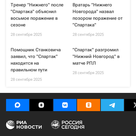
Тренер "Нижнего" после
Вратарь "Нижнего
"Спартака" объяснил
Новгорода" назвал
восьмое поражение в
позором поражение от
сезоне
"Спартака"
28 сентября 2025
28 сентября 2025
Помощник Станковича
"Спартак" разгромил
заявил, что "Спартак"
"Нижний Новгород" в
находится на
матче РПЛ
правильном пути
28 сентября 2025
28 сентября 2025