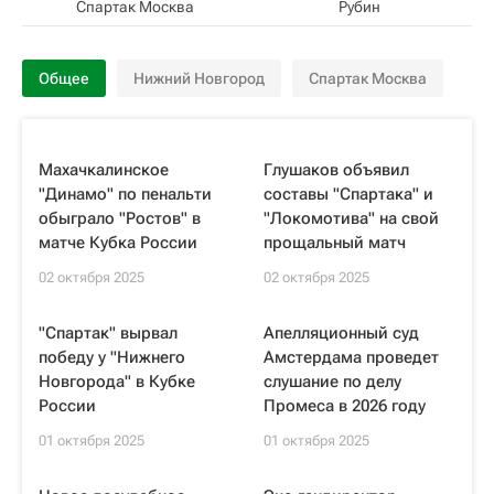
Спартак Москва
Рубин
Общее
Нижний Новгород
Спартак Москва
Махачкалинское
Глушаков объявил
"Динамо" по пенальти
составы "Спартака" и
обыграло "Ростов" в
"Локомотива" на свой
матче Кубка России
прощальный матч
02 октября 2025
02 октября 2025
"Спартак" вырвал
Апелляционный суд
победу у "Нижнего
Амстердама проведет
Новгорода" в Кубке
слушание по делу
России
Промеса в 2026 году
01 октября 2025
01 октября 2025