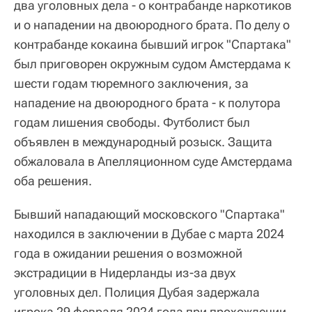
два уголовных дела - о контрабанде наркотиков
и о нападении на двоюродного брата. По делу о
контрабанде кокаина бывший игрок "Спартака"
был приговорен окружным судом Амстердама к
шести годам тюремного заключения, за
нападение на двоюродного брата - к полутора
годам лишения свободы. Футболист был
объявлен в международный розыск. Защита
обжаловала в Апелляционном суде Амстердама
оба решения.
Бывший нападающий московского "Спартака"
находился в заключении в Дубае с марта 2024
года в ожидании решения о возможной
экстрадиции в Нидерланды из-за двух
уголовных дел. Полиция Дубая задержала
игрока 29 февраля 2024 года при прохождении