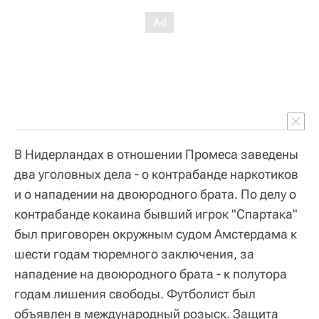
В Нидерландах в отношении Промеса заведены
два уголовных дела - о контрабанде наркотиков
и о нападении на двоюродного брата. По делу о
контрабанде кокаина бывший игрок "Спартака"
был приговорен окружным судом Амстердама к
шести годам тюремного заключения, за
нападение на двоюродного брата - к полутора
годам лишения свободы. Футболист был
объявлен в международный розыск. Защита