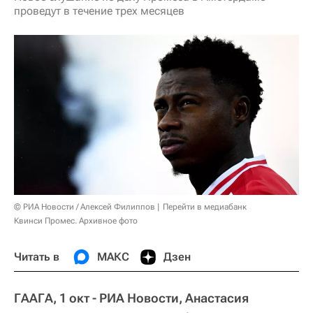
проведут в течение трех месяцев
© РИА Новости / Алексей Филиппов
Перейти в медиабанк
Квинси Промес. Архивное фото
Читать в
МАКС
Дзен
ГААГА, 1 окт - РИА Новости, Анастасия