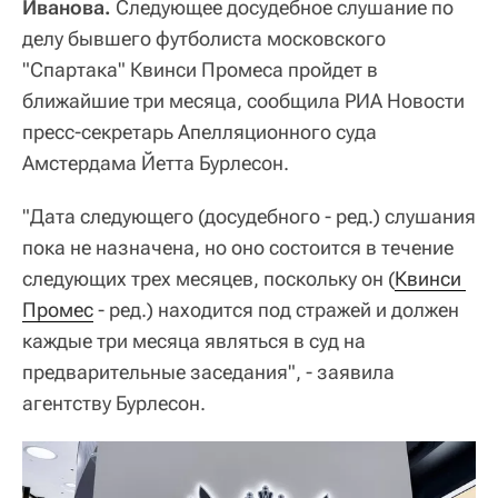
Иванова.
Следующее досудебное слушание по
делу бывшего футболиста московского
"Спартака" Квинси Промеса пройдет в
ближайшие три месяца, сообщила РИА Новости
пресс-секретарь Апелляционного суда
Амстердама Йетта Бурлесон.
"Дата следующего (досудебного - ред.) слушания
пока не назначена, но оно состоится в течение
следующих трех месяцев, поскольку он (
Квинси 
Промес
- ред.) находится под стражей и должен
каждые три месяца являться в суд на
предварительные заседания", - заявила
агентству Бурлесон.