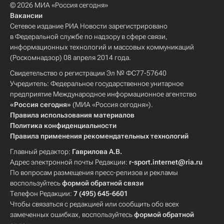
© 2026 МИА «Россия сегодня»
Вакансии
Сетевое издание РИА Новости зарегистрировано
в Федеральной службе по надзору в сфере связи,
информационных технологий и массовых коммуникаций
(Роскомнадзор) 08 апреля 2014 года.
Свидетельство о регистрации Эл № ФС77-57640
Учредитель: Федеральное государственное унитарное
предприятие Международное информационное агентство
«Россия сегодня»
(МИА «Россия сегодня»).
Правила использования материалов
Политика конфиденциальности
Правила применения рекомендательных технологий
Главный редактор:
Гаврилова А.В.
Адрес электронной почты Редакции:
r-sport.internet@ria.ru
По вопросам размещения пресс-релизов и рекламы
воспользуйтесь
формой обратной связи
Телефон Редакции:
7 (495) 645-6601
Чтобы связаться с редакцией или сообщить обо всех
замеченных ошибках, воспользуйтесь
формой обратной