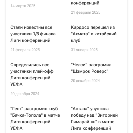
конференций
14 марта 2025
21 февраля 2025
Стали известны все
Кардосо перешел из
участники 1/8 финала
"Ахмата" в китайский
Лиги конференций
клуб
21 февраля 2025
31 января 2025
Определились все
"Челси" разгромил
участники плей-офф
"Шэмрок Роверс"
Лиги конференций
20 декабря 2024
УЕФА
20 декабря 2024
"Гент" разгромил клуб
"Астана" упустила
"Бачка-Топола" в матче
победу над "Виторией
Лиги конференций
Гимарайнш" в матче
УЕФА
Лиги конференций