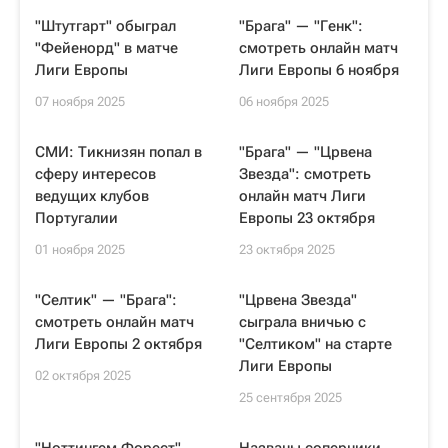
"Штутгарт" обыграл
"Брага" — "Генк":
"Фейенорд" в матче
смотреть онлайн матч
Лиги Европы
Лиги Европы 6 ноября
07 ноября 2025
06 ноября 2025
СМИ: Тикнизян попал в
"Брага" — "Црвена
сферу интересов
Звезда": смотреть
ведущих клубов
онлайн матч Лиги
Португалии
Европы 23 октября
01 ноября 2025
23 октября 2025
"Селтик" — "Брага":
"Црвена Звезда"
смотреть онлайн матч
сыграла вничью с
Лиги Европы 2 октября
"Селтиком" на старте
Лиги Европы
02 октября 2025
25 сентября 2025