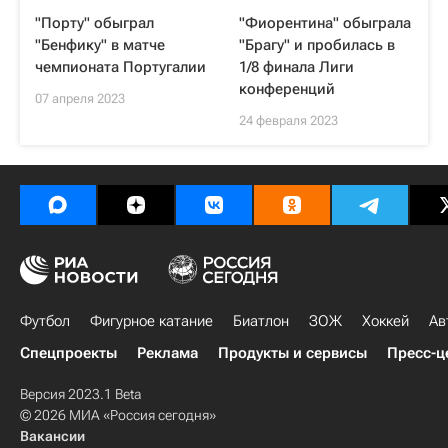
"Порту" обыграл
"Фиорентина" обыграла
"Бенфику" в матче
"Брагу" и пробилась в
чемпионата Португалии
1/8 финала Лиги
конференций
07 апреля 2023
24 февраля 2023
Футбол
Фигурное катание
Биатлон
ЗОЖ
Хоккей
Ав
Спецпроекты
Реклама
Продукты и сервисы
Пресс-ц
Версия 2023.1 Beta
© 2026 МИА «Россия сегодня»
Вакансии