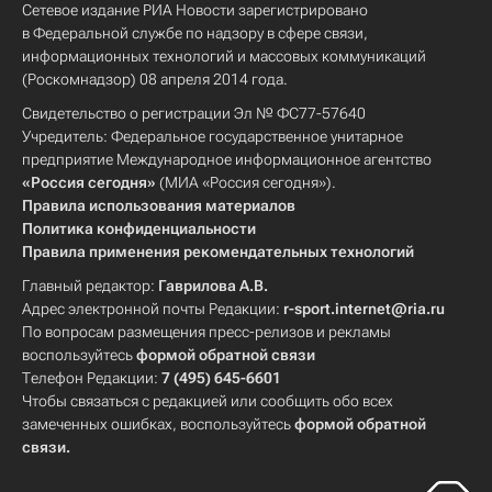
Сетевое издание РИА Новости зарегистрировано
в Федеральной службе по надзору в сфере связи,
информационных технологий и массовых коммуникаций
(Роскомнадзор) 08 апреля 2014 года.
Свидетельство о регистрации Эл № ФС77-57640
Учредитель: Федеральное государственное унитарное
предприятие Международное информационное агентство
«Россия сегодня»
(МИА «Россия сегодня»).
Правила использования материалов
Политика конфиденциальности
Правила применения рекомендательных технологий
Главный редактор:
Гаврилова А.В.
Адрес электронной почты Редакции:
r-sport.internet@ria.ru
По вопросам размещения пресс-релизов и рекламы
воспользуйтесь
формой обратной связи
Телефон Редакции:
7 (495) 645-6601
Чтобы связаться с редакцией или сообщить обо всех
замеченных ошибках, воспользуйтесь
формой обратной
связи
.