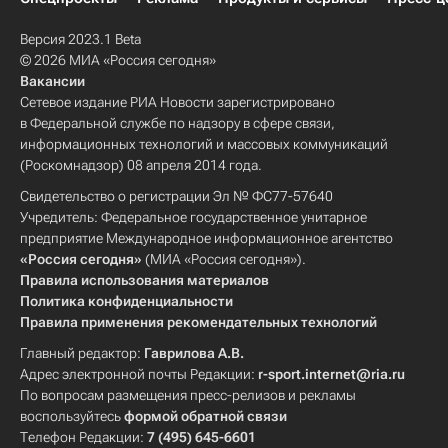
Версия 2023.1 Beta
© 2026 МИА «Россия сегодня»
Вакансии
Сетевое издание РИА Новости зарегистрировано
в Федеральной службе по надзору в сфере связи,
информационных технологий и массовых коммуникаций
(Роскомнадзор) 08 апреля 2014 года.
Свидетельство о регистрации Эл № ФС77-57640
Учредитель: Федеральное государственное унитарное
предприятие Международное информационное агентство
«Россия сегодня»
(МИА «Россия сегодня»).
Правила использования материалов
Политика конфиденциальности
Правила применения рекомендательных технологий
Главный редактор:
Гаврилова А.В.
Адрес электронной почты Редакции:
r-sport.internet@ria.ru
По вопросам размещения пресс-релизов и рекламы
воспользуйтесь
формой обратной связи
Телефон Редакции:
7 (495) 645-6601