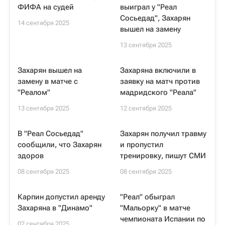
ФИФА на судей
выиграл у "Реал
Сосьедад", Захарян
14 сентября 2025
вышел на замену
13 сентября 2025
Захарян вышел на
Захаряна включили в
замену в матче с
заявку на матч против
"Реалом"
мадридского "Реала"
13 сентября 2025
12 сентября 2025
В "Реал Сосьедад"
Захарян получил травму
сообщили, что Захарян
и пропустил
здоров
тренировку, пишут СМИ
08 сентября 2025
08 сентября 2025
Карпин допустил аренду
"Реал" обыграл
Захаряна в "Динамо"
"Мальорку" в матче
чемпионата Испании по
02 сентября 2025