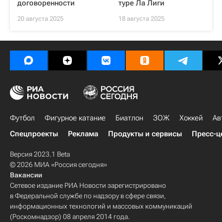
договоренности
туре Ла Лиги
20 августа 2025
18 августа 2025
Футбол
Фигурное катание
Биатлон
ЗОЖ
Хоккей
Ав
Спецпроекты
Реклама
Продукты и сервисы
Пресс-ц
Версия 2023.1 Beta
© 2026 МИА «Россия сегодня»
Вакансии
Сетевое издание РИА Новости зарегистрировано
в Федеральной службе по надзору в сфере связи,
информационных технологий и массовых коммуникаций
(Роскомнадзор) 08 апреля 2014 года.