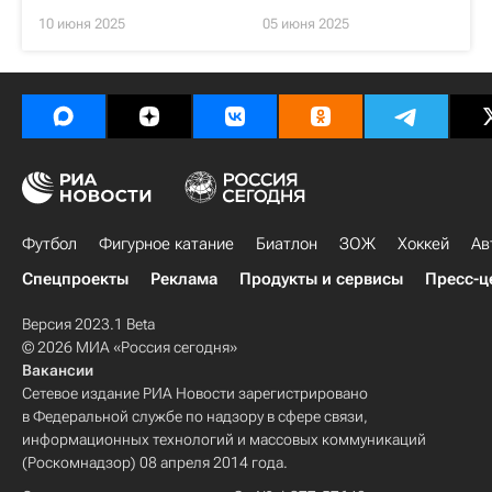
10 июня 2025
05 июня 2025
Футбол
Фигурное катание
Биатлон
ЗОЖ
Хоккей
Ав
Спецпроекты
Реклама
Продукты и сервисы
Пресс-ц
Версия 2023.1 Beta
© 2026 МИА «Россия сегодня»
Вакансии
Сетевое издание РИА Новости зарегистрировано
в Федеральной службе по надзору в сфере связи,
информационных технологий и массовых коммуникаций
(Роскомнадзор) 08 апреля 2014 года.