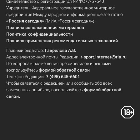
Свидетельство о регистрации Эл № ФС77-57640
Учредитель: Федеральное государственное унитарное
предприятие Международное информационное агентство
«Россия сегодня»
(МИА «Россия сегодня»).
Правила использования материалов
Политика конфиденциальности
Правила применения рекомендательных технологий
Главный редактор:
Гаврилова А.В.
Адрес электронной почты Редакции:
r-sport.internet@ria.ru
По вопросам размещения пресс-релизов и рекламы
воспользуйтесь
формой обратной связи
Телефон Редакции:
7 (495) 645-6601
Чтобы связаться с редакцией или сообщить обо всех
замеченных ошибках, воспользуйтесь
формой обратной
связи
.