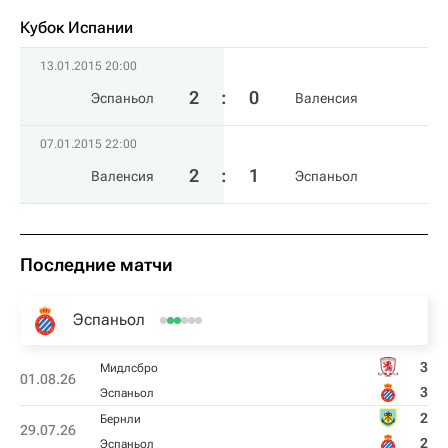
Кубок Испании
13.01.2015 20:00
2
:
0
Эспаньол
Валенсия
07.01.2015 22:00
2
:
1
Валенсия
Эспаньол
Последние матчи
Эспаньол
3
Мидлсбро
01.08.26
3
Эспаньол
2
Бернли
29.07.26
2
Эспаньол