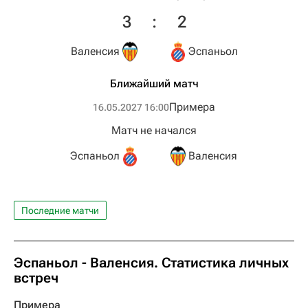
3
:
2
Валенсия
Эспаньол
Ближайший матч
Примера
16.05.2027 16:00
Матч не начался
Эспаньол
Валенсия
Последние матчи
Эспаньол - Валенсия. Статистика личных
встреч
Примера