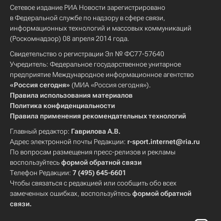
Сетевое издание РИА Новости зарегистрировано
в Федеральной службе по надзору в сфере связи,
информационных технологий и массовых коммуникаций
(Роскомнадзор) 08 апреля 2014 года.
Свидетельство о регистрации Эл № ФС77-57640
Учредитель: Федеральное государственное унитарное
предприятие Международное информационное агентство
«Россия сегодня»
(МИА «Россия сегодня»).
Правила использования материалов
Политика конфиденциальности
Правила применения рекомендательных технологий
Главный редактор:
Гаврилова А.В.
Адрес электронной почты Редакции:
r-sport.internet@ria.ru
По вопросам размещения пресс-релизов и рекламы
воспользуйтесь
формой обратной связи
Телефон Редакции:
7 (495) 645-6601
Чтобы связаться с редакцией или сообщить обо всех
замеченных ошибках, воспользуйтесь
формой обратной
связи
.