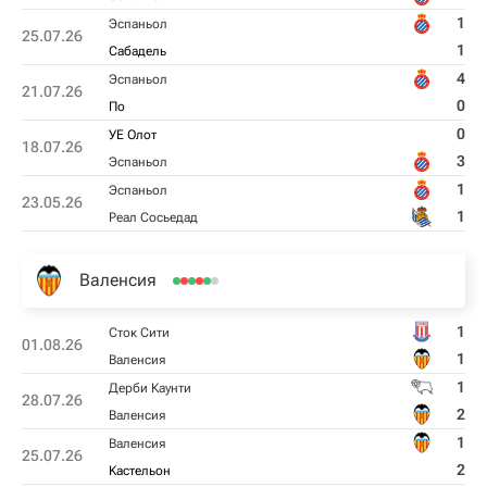
1
Эспаньол
25.07.26
1
Сабадель
4
Эспаньол
21.07.26
0
По
0
УЕ Олот
18.07.26
3
Эспаньол
1
Эспаньол
23.05.26
1
Реал Сосьедад
Валенсия
1
Сток Сити
01.08.26
1
Валенсия
1
Дерби Каунти
28.07.26
2
Валенсия
1
Валенсия
25.07.26
2
Kастельон