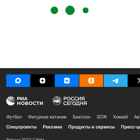
Футбол
Фигурное катание
Биатлон
ЗОЖ
Хоккей
Ав
Спецпроекты
Реклама
Продукты и сервисы
Пресс-ц
Версия 2023.1 Beta