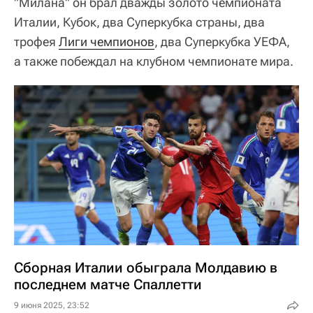
"Милана" он брал дважды золото чемпионата
Италии, Кубок, два Суперкубка страны, два
трофея
Лиги чемпионов
, два Суперкубка УЕФА,
а также побеждал на клубном чемпионате мира.
Сборная Италии обыграла Молдавию в
последнем матче Спаллетти
9 июня 2025, 23:52