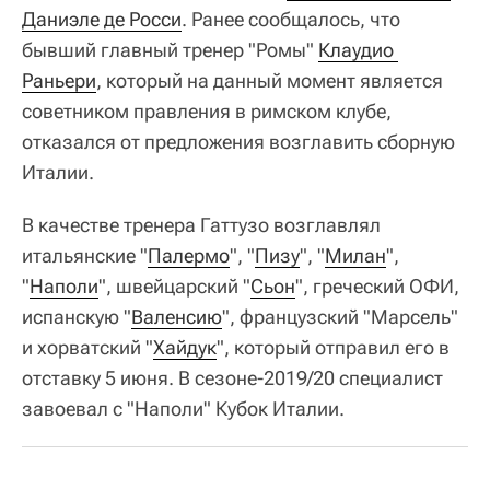
Даниэле де Росси
. Ранее сообщалось, что
бывший главный тренер "Ромы"
Клаудио 
Раньери
, который на данный момент является
советником правления в римском клубе,
отказался от предложения возглавить сборную
Италии.
В качестве тренера Гаттузо возглавлял
итальянские "
Палермо
", "
Пизу
", "
Милан
",
"
Наполи
", швейцарский "
Сьон
", греческий ОФИ,
испанскую "
Валенсию
", французский "Марсель"
и хорватский "
Хайдук
", который отправил его в
отставку 5 июня. В сезоне-2019/20 специалист
завоевал с "Наполи" Кубок Италии.