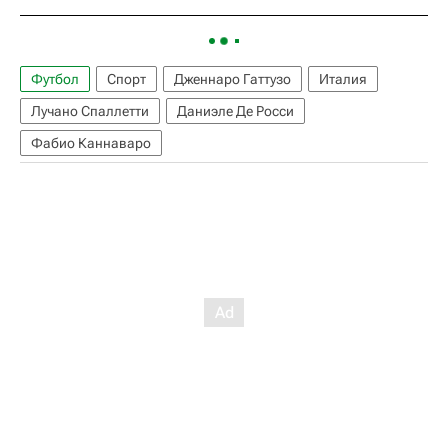
Футбол
Спорт
Дженнаро Гаттузо
Италия
Лучано Спаллетти
Даниэле Де Росси
Фабио Каннаваро