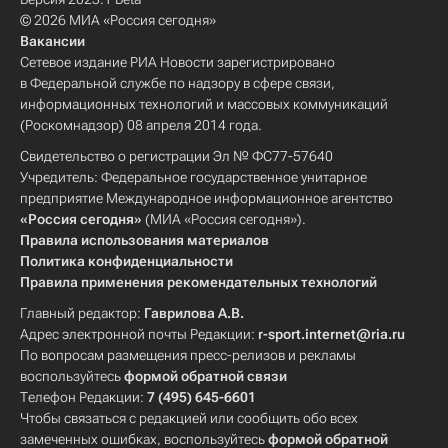
© 2026 МИА «Россия сегодня»
Вакансии
Сетевое издание РИА Новости зарегистрировано
в Федеральной службе по надзору в сфере связи,
информационных технологий и массовых коммуникаций
(Роскомнадзор) 08 апреля 2014 года.
Свидетельство о регистрации Эл № ФС77-57640
Учредитель: Федеральное государственное унитарное
предприятие Международное информационное агентство
«Россия сегодня»
(МИА «Россия сегодня»).
Правила использования материалов
Политика конфиденциальности
Правила применения рекомендательных технологий
Главный редактор:
Гаврилова А.В.
Адрес электронной почты Редакции:
r-sport.internet@ria.ru
По вопросам размещения пресс-релизов и рекламы
воспользуйтесь
формой обратной связи
Телефон Редакции:
7 (495) 645-6601
Чтобы связаться с редакцией или сообщить обо всех
замеченных ошибках, воспользуйтесь
формой обратной