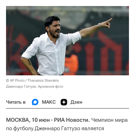
© AP Photo / Thanassis Stavrakis
Дженнаро Гаттузо. Архивное фото
Читать в
МАКС
Дзен
МОСКВА, 10 июн - РИА Новости.
Чемпион мира
по футболу Дженнаро Гаттузо является