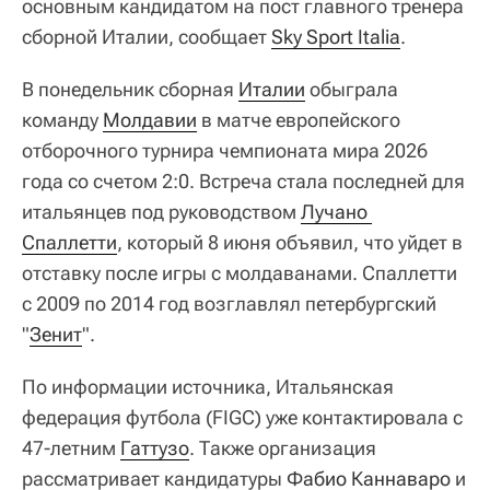
основным кандидатом на пост главного тренера
сборной Италии, сообщает
Sky Sport Italia
.
В понедельник сборная
Италии
обыграла
команду
Молдавии
в матче европейского
отборочного турнира чемпионата мира 2026
года со счетом 2:0. Встреча стала последней для
итальянцев под руководством
Лучано 
Спаллетти
, который 8 июня объявил, что уйдет в
отставку после игры с молдаванами. Спаллетти
с 2009 по 2014 год возглавлял петербургский
"
Зенит
".
По информации источника, Итальянская
федерация футбола (FIGC) уже контактировала с
47-летним
Гаттузо
. Также организация
рассматривает кандидатуры
Фабио Каннаваро
и