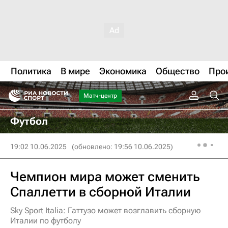
Политика
В мире
Экономика
Общество
Про
Матч-центр
Футбол
19:02 10.06.2025
(обновлено: 19:56 10.06.2025)
Чемпион мира может сменить
Спаллетти в сборной Италии
Sky Sport Italia: Гаттузо может возглавить сборную
Италии по футболу