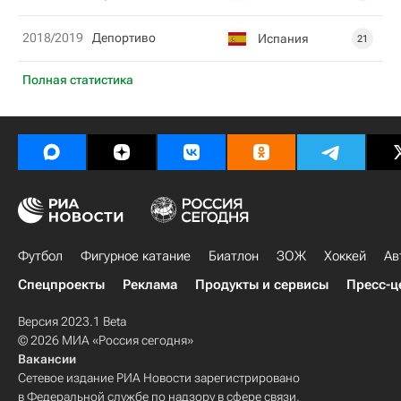
2018/2019
Депортиво
Испания
21
Полная статистика
Футбол
Фигурное катание
Биатлон
ЗОЖ
Хоккей
Ав
Спецпроекты
Реклама
Продукты и сервисы
Пресс-ц
Версия 2023.1 Beta
© 2026 МИА «Россия сегодня»
Вакансии
Сетевое издание РИА Новости зарегистрировано
в Федеральной службе по надзору в сфере связи,