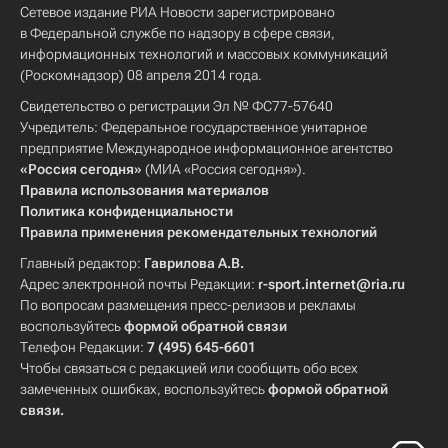
Сетевое издание РИА Новости зарегистрировано
в Федеральной службе по надзору в сфере связи,
информационных технологий и массовых коммуникаций
(Роскомнадзор) 08 апреля 2014 года.
Свидетельство о регистрации Эл № ФС77-57640
Учредитель: Федеральное государственное унитарное
предприятие Международное информационное агентство
«Россия сегодня»
(МИА «Россия сегодня»).
Правила использования материалов
Политика конфиденциальности
Правила применения рекомендательных технологий
Главный редактор:
Гаврилова А.В.
Адрес электронной почты Редакции:
r-sport.internet@ria.ru
По вопросам размещения пресс-релизов и рекламы
воспользуйтесь
формой обратной связи
Телефон Редакции:
7 (495) 645-6601
Чтобы связаться с редакцией или сообщить обо всех
замеченных ошибках, воспользуйтесь
формой обратной
связи
.