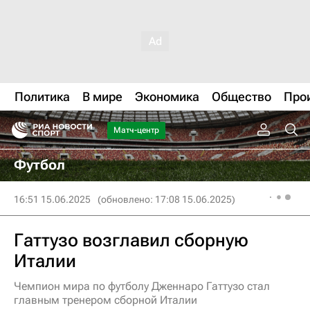
Политика
В мире
Экономика
Общество
Про
Матч-центр
Футбол
16:51 15.06.2025
(обновлено: 17:08 15.06.2025)
Гаттузо возглавил сборную
Италии
Чемпион мира по футболу Дженнаро Гаттузо стал
главным тренером сборной Италии