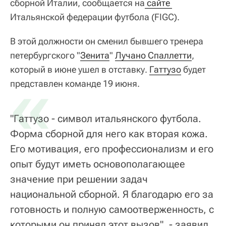
сборной Италии, сообщается на
 сайте 
Итальянской федерации футбола (FIGC).
В этой должности он сменил бывшего тренера
петербургского "
Зенита
"
Лучано Спаллетти
,
который в июне ушел в отставку.
«
Гаттузо
будет
представлен команде 19 июня.
"Гаттузо - символ итальянского футбола.
Форма сборной для него как вторая кожа.
Его мотивация, его профессионализм и его
опыт будут иметь основополагающее
значение при решении задач
национальной сборной. Я благодарю его за
готовность и полную самоотверженность, с
которыми он принял этот вызов", - заявил