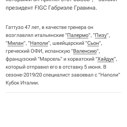
президент FIGC Габриэле Гравина.
Гаттузо 47 лет, в качестве тренера он
возглавлял итальянские "
Палермо
", "
Пизу
",
"
Милан
", "
Наполи
", швейцарский "
Сьон
",
греческий ОФИ, испанскую "
Валенсию
",
французский "Марсель" и хорватский "
Хайдук
",
который отправил его в отставку 5 июня. В
сезоне-2019/20 специалист завоевал с "Наполи"
Кубок Италии.