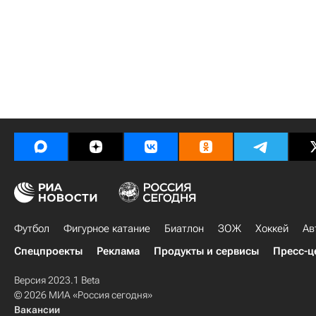
Футбол
Фигурное катание
Биатлон
ЗОЖ
Хоккей
Ав
Спецпроекты
Реклама
Продукты и сервисы
Пресс-ц
Версия 2023.1 Beta
© 2026 МИА «Россия сегодня»
Вакансии