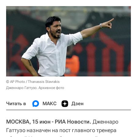
© AP Photo / Thanassis Stavrakis
Дженнаро Гаттузо. Архивное фото
Читать в
МАКС
Дзен
МОСКВА, 15 июн - РИА Новости.
Дженнаро
Гаттузо назначен на пост главного тренера