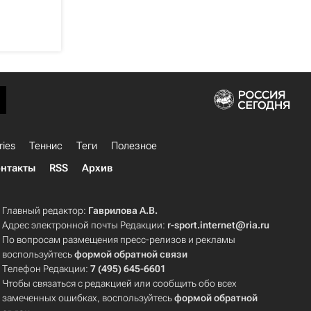
ries
Теннис
Теги
Полезное
нтакты
RSS
Архив
Главный редактор:
Гаврилова А.В.
Адрес электронной почты Редакции:
r-sport.internet@ria.ru
По вопросам размещения пресс-релизов и рекламы
воспользуйтесь
формой обратной связи
Телефон Редакции:
7 (495) 645-6601
Чтобы связаться с редакцией или сообщить обо всех
замеченных ошибках, воспользуйтесь
формой обратной