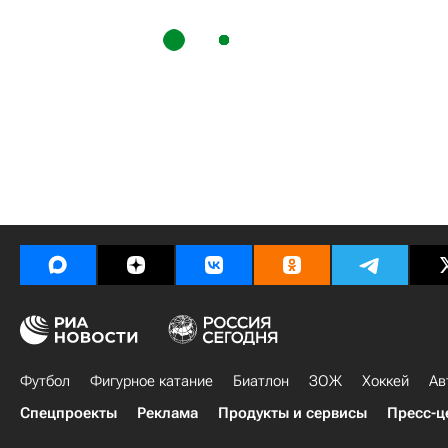
Футбол
Фигурное катание
Биатлон
ЗОЖ
Хоккей
Ав
Спецпроекты
Реклама
Продукты и сервисы
Пресс-ц