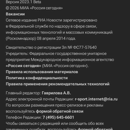
Версия 2023.1 Beta
© 2026 МИА «Россия сегодня»
Вакансии
Сетевое издание РИА Новости зарегистрировано
в Федеральной службе по надзору в сфере связи,
информационных технологий и массовых коммуникаций
(Роскомнадзор) 08 апреля 2014 года.
Свидетельство о регистрации Эл № ФС77-57640
Учредитель: Федеральное государственное унитарное
предприятие Международное информационное агентство
«Россия сегодня»
(МИА «Россия сегодня»).
Правила использования материалов
Политика конфиденциальности
Правила применения рекомендательных технологий
Главный редактор:
Гаврилова А.В.
Адрес электронной почты Редакции:
r-sport.internet@ria.ru
По вопросам размещения пресс-релизов и рекламы
воспользуйтесь
формой обратной связи
Телефон Редакции:
7 (495) 645-6601
Чтобы связаться с редакцией или сообщить обо всех
замеченных ошибках, воспользуйтесь
формой обратной