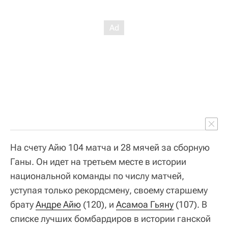
На счету Айю 104 матча и 28 мячей за сборную
Ганы. Он идет на третьем месте в истории
национальной команды по числу матчей,
уступая только рекордсмену, своему старшему
брату
Андре Айю
(120), и
Асамоа Гьяну
(107). В
списке лучших бомбардиров в истории ганской