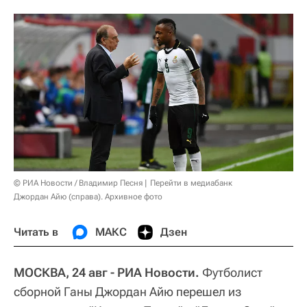
© РИА Новости / Владимир Песня
Перейти в медиабанк
Джордан Айю (справа). Архивное фото
Читать в
МАКС
Дзен
МОСКВА, 24 авг - РИА Новости.
Футболист
сборной Ганы Джордан Айю перешел из