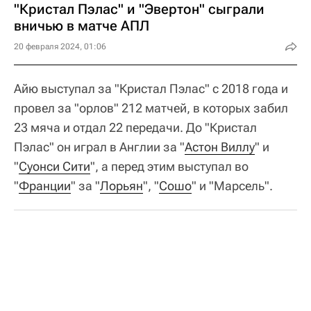
"Кристал Пэлас" и "Эвертон" сыграли
вничью в матче АПЛ
20 февраля 2024, 01:06
Айю выступал за "Кристал Пэлас" с 2018 года и
провел за "орлов" 212 матчей, в которых забил
23 мяча и отдал 22 передачи. До "Кристал
Пэлас" он играл в Англии за "
Астон Виллу
" и
"
Суонси Сити
", а перед этим выступал во
"
Франции
" за "
Лорьян
", "
Сошо
" и "Марсель".