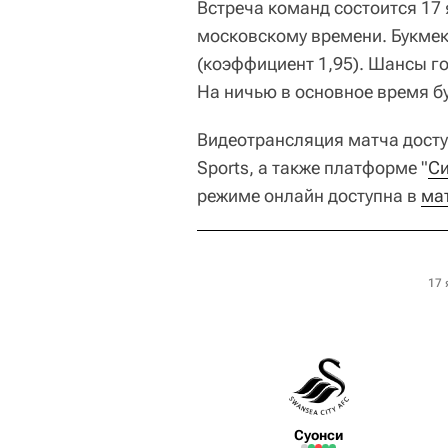
Встреча команд состоится 17 
московскому времени. Букмек
(коэффициент 1,95). Шансы го
На ничью в основное время бу
Видеотрансляция матча доступ
Sports,
а также платформе "
Си
режиме онлайн доступна в
ма
17 
Суонси