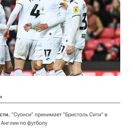
н
сти.
"Суонси" принимает "Бристоль Сити" в
 Англии по футболу