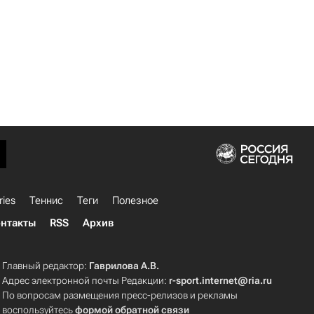
ries
Теннис
Теги
Полезное
нтакты
RSS
Архив
Главный редактор:
Гаврилова А.В.
Адрес электронной почты Редакции:
r-sport.internet@ria.ru
По вопросам размещения пресс-релизов и рекламы
воспользуйтесь
формой обратной связи