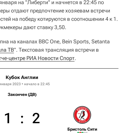
января на "Либерти" и начнется в 22:45 по
еры отдают предпочтение хозяевам встречи
стей на победу котируются в соотношении 4 к 1.
кмекеры дают ставку 3,50.
на на каналах BBC One, Bein Sports, Setanta
ла ТВ
"
. Текстовая трансляция встречи в
тче-центре РИА Новости Спорт
.
Кубок Англии
января 2023 • начало в 22:45
Закончен (ДВ)
1
:
2
Бристоль Сити