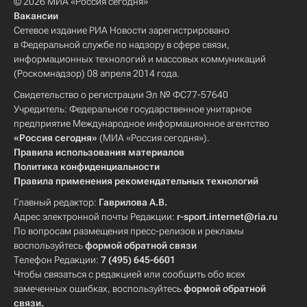
© 2026 МИА «Россия сегодня»
Вакансии
Сетевое издание РИА Новости зарегистрировано
в Федеральной службе по надзору в сфере связи,
информационных технологий и массовых коммуникаций
(Роскомнадзор) 08 апреля 2014 года.
Свидетельство о регистрации Эл № ФС77-57640
Учредитель: Федеральное государственное унитарное
предприятие Международное информационное агентство
«Россия сегодня»
(МИА «Россия сегодня»).
Правила использования материалов
Политика конфиденциальности
Правила применения рекомендательных технологий
Главный редактор:
Гаврилова А.В.
Адрес электронной почты Редакции:
r-sport.internet@ria.ru
По вопросам размещения пресс-релизов и рекламы
воспользуйтесь
формой обратной связи
Телефон Редакции:
7 (495) 645-6601
Чтобы связаться с редакцией или сообщить обо всех
замеченных ошибках, воспользуйтесь
формой обратной
связи
.