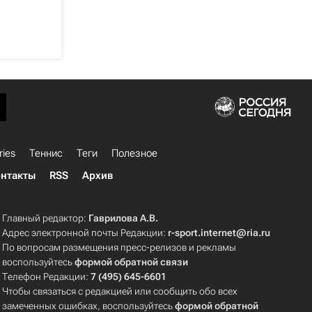
ries
Теннис
Теги
Полезное
нтакты
RSS
Архив
Главный редактор:
Гаврилова А.В.
Адрес электронной почты Редакции:
r-sport.internet@ria.ru
По вопросам размещения пресс-релизов и рекламы
воспользуйтесь
формой обратной связи
Телефон Редакции:
7 (495) 645-6601
Чтобы связаться с редакцией или сообщить обо всех
замеченных ошибках, воспользуйтесь
формой обратной