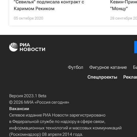
"Севилья" подписала контракт с
Кевин-Принс
Каримом Рекиком
"Монцу"
05 октября 2020
28 сентября 2
Футбол
Фигурное катание
Б
Спецпроекты
Рекла
Версия 2023.1 Beta
© 2026 МИА «Россия сегодня»
Вакансии
Сетевое издание РИА Новости зарегистрировано
в Федеральной службе по надзору в сфере связи,
информационных технологий и массовых коммуникаций
(Роскомнадзор) 08 апреля 2014 года.