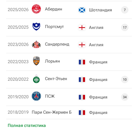
Абердин
2025/2026
Шотландия
7
Пoртсмут
2025/2025
Англия
17
Сандерленд
2023/2026
Англия
Лорьян
2022/2023
Франция
Сент-Этьен
2020/2022
Франция
10
ПСЖ
2019/2020
Франция
34
2018/2019
Пари Сен-Жермен Б
Франция
Полная статистика