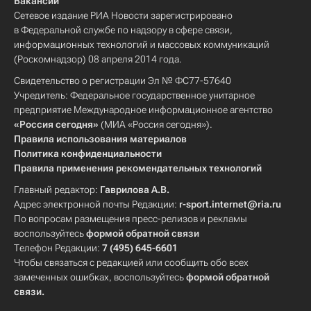
Вакансии
Сетевое издание РИА Новости зарегистрировано
в Федеральной службе по надзору в сфере связи,
информационных технологий и массовых коммуникаций
(Роскомнадзор) 08 апреля 2014 года.
Свидетельство о регистрации Эл № ФС77-57640
Учредитель: Федеральное государственное унитарное
предприятие Международное информационное агентство
«Россия сегодня»
(МИА «Россия сегодня»).
Правила использования материалов
Политика конфиденциальности
Правила применения рекомендательных технологий
Главный редактор:
Гаврилова А.В.
Адрес электронной почты Редакции:
r-sport.internet@ria.ru
По вопросам размещения пресс-релизов и рекламы
воспользуйтесь
формой обратной связи
Телефон Редакции:
7 (495) 645-6601
Чтобы связаться с редакцией или сообщить обо всех
замеченных ошибках, воспользуйтесь
формой обратной
связи
.