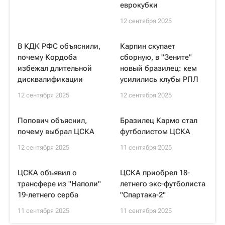
еврокубки
12 сентября 2025
В КДК РФС объяснили,
Карпин скупает
почему Кордоба
сборную, в "Зените"
избежал длительной
новый бразилец: кем
дисквалификации
усилились клубы РПЛ
12 сентября 2025
12 сентября 2025
Попович объяснил,
Бразилец Кармо стал
почему выбрал ЦСКА
футболистом ЦСКА
12 сентября 2025
11 сентября 2025
ЦСКА объявил о
ЦСКА приобрел 18-
трансфере из "Наполи"
летнего экс-футболиста
19-летнего серба
"Спартака-2"
11 сентября 2025
11 сентября 2025