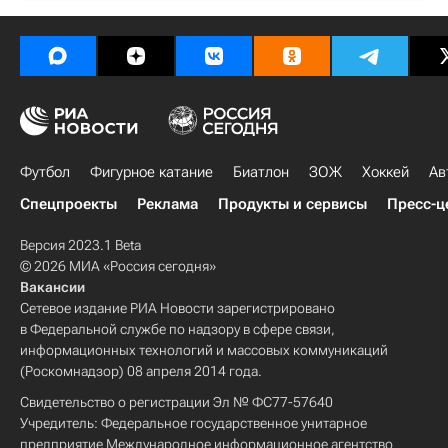
Футбол
Фигурное катание
Биатлон
ЗОЖ
Хоккей
Ав
Спецпроекты
Реклама
Продукты и сервисы
Пресс-ц
Версия 2023.1 Beta
© 2026 МИА «Россия сегодня»
Вакансии
Сетевое издание РИА Новости зарегистрировано
в Федеральной службе по надзору в сфере связи,
информационных технологий и массовых коммуникаций
(Роскомнадзор) 08 апреля 2014 года.
Свидетельство о регистрации Эл № ФС77-57640
Учредитель: Федеральное государственное унитарное
предприятие Международное информационное агентство