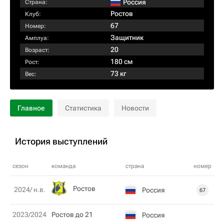
Россия
Страна:
Ростов
Клуб:
67
Номер:
Защитник
Амплуа:
20
Возраст:
180 см
Рост:
73 кг
Вес:
Главное
Статистика
Новости
История выступлений
сезон
команда
страна
номер
Ростов
2024/ н.в.
Россия
67
2023/2024
Ростов до 21
Россия