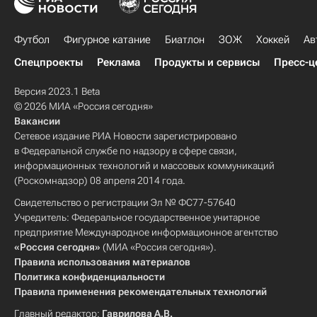
Футбол
Фигурное катание
Биатлон
ЗОЖ
Хоккей
Ав
Спецпроекты
Реклама
Продукты и сервисы
Пресс-ц
Версия 2023.1 Beta
© 2026 МИА «Россия сегодня»
Вакансии
Сетевое издание РИА Новости зарегистрировано
в Федеральной службе по надзору в сфере связи,
информационных технологий и массовых коммуникаций
(Роскомнадзор) 08 апреля 2014 года.
Свидетельство о регистрации Эл № ФС77-57640
Учредитель: Федеральное государственное унитарное
предприятие Международное информационное агентство
«Россия сегодня»
(МИА «Россия сегодня»).
Правила использования материалов
Политика конфиденциальности
Правила применения рекомендательных технологий
Главный редактор:
Гаврилова А.В.