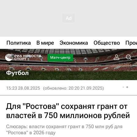
Политика
В мире
Экономика
Общество
Про
Матч-центр
Футбол
15:23 28.08.2025
(обновлено: 20:20 21.09.2025)
Для "Ростова" сохранят грант от
властей в 750 миллионов рублей
Слюсарь: власти сохранят грант в 750 млн руб для
"Ростова" в 2026 году