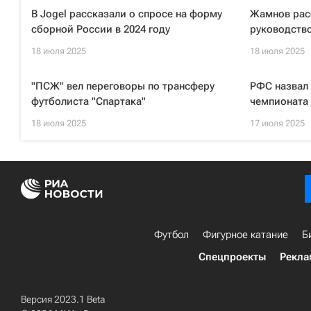
В Jogel рассказали о спросе на форму
Жамнов расс
сборной России в 2024 году
руководство
18 июля 2025
18 июля 2025
"ПСЖ" вел переговоры по трансферу
РФС назвал 
футболиста "Спартака"
чемпионата
18 июля 2025
17 июля 2025
Футбол
Фигурное катание
Б
Спецпроекты
Рекла
Версия 2023.1 Beta