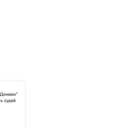
"Динамо"
ь судей