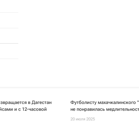
звращается в Дагестан
Футболисту махачкалинского 
сами и с 12-часовой
не понравилась медлительност
20 июля 2025