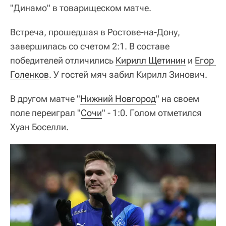
"Динамо" в товарищеском матче.
Встреча, прошедшая в Ростове-на-Дону,
завершилась со счетом 2:1. В составе
победителей отличились
Кирилл Щетинин
и
Егор 
Голенков
. У гостей мяч забил Кирилл Зинович.
В другом матче "
Нижний Новгород
" на своем
поле переиграл "
Сочи
" - 1:0. Голом отметился
Хуан Боселли.