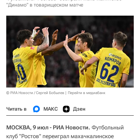
"Динамо" в товарищеском матче
© РИА Новости / Сергей Бобылев
Перейти в медиабанк
Читать в
МАКС
Дзен
МОСКВА, 9 июл - РИА Новости.
Футбольный
клуб "Ростов" переиграл махачкалинское