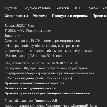
Футбол
Фигурное катание
Биатлон
ЗОЖ
Хоккей
Ав
Спецпроекты
Реклама
Продукты и сервисы
Пресс-ц
Версия 2023.1 Beta
© 2026 МИА «Россия сегодня»
Вакансии
Сетевое издание РИА Новости зарегистрировано
в Федеральной службе по надзору в сфере связи,
информационных технологий и массовых коммуникаций
(Роскомнадзор) 08 апреля 2014 года.
Свидетельство о регистрации Эл № ФС77-57640
Учредитель: Федеральное государственное унитарное
предприятие Международное информационное агентство
«Россия сегодня»
(МИА «Россия сегодня»).
Правила использования материалов
Политика конфиденциальности
Правила применения рекомендательных технологий
Главный редактор:
Гаврилова А.В.
Адрес электронной почты Редакции:
r-sport.internet@ria.ru