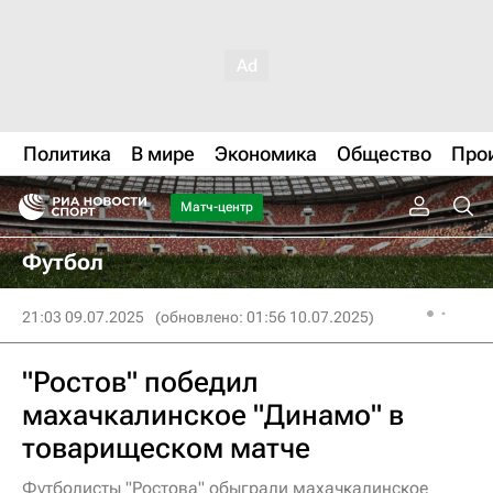
Политика
В мире
Экономика
Общество
Про
Матч-центр
Футбол
21:03 09.07.2025
(обновлено: 01:56 10.07.2025)
"Ростов" победил
махачкалинское "Динамо" в
товарищеском матче
Футболисты "Ростова" обыграли махачкалинское