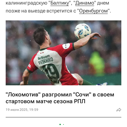
калининградскую "
Балтику
", "
Динамо
" днем
позже на выезде встретится с "
Оренбургом
".
"Локомотив" разгромил "Сочи" в своем
стартовом матче сезона РПЛ
19 июля 2025, 19:59