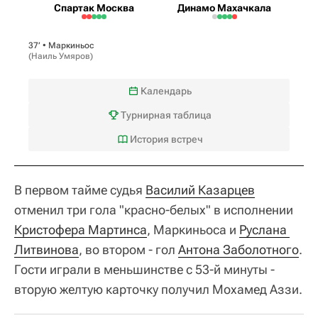
Спартак Москва
Динамо Махачкала
37‎’‎ •
Маркиньос
(
Наиль Умяров
)
Календарь
Турнирная таблица
История встреч
В первом тайме судья
Василий Казарцев
отменил три гола "красно-белых" в исполнении
Кристофера Мартинса
, Маркиньоса и
Руслана 
Литвинова
, во втором - гол
Антона Заболотного
.
Гости играли в меньшинстве с 53-й минуты -
вторую желтую карточку получил Мохамед Аззи.