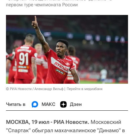
первом туре чемпионата России
© РИА Новости / Александр Вильф
Перейти в медиабанк
Читать в
МАКС
Дзен
МОСКВА, 19 июл - РИА Новости.
Московский
"Спартак" обыграл махачкалинское "Динамо" в