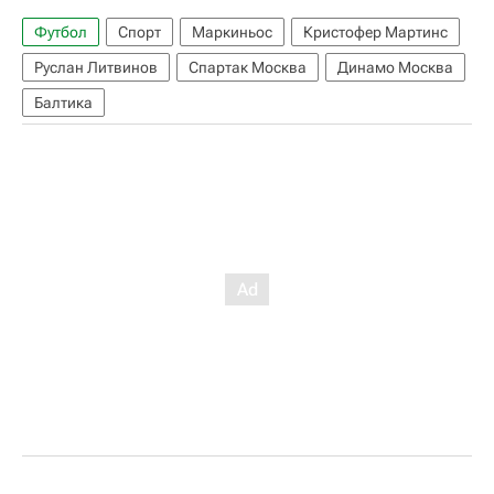
Футбол
Спорт
Маркиньос
Кристофер Мартинс
Руслан Литвинов
Спартак Москва
Динамо Москва
Балтика