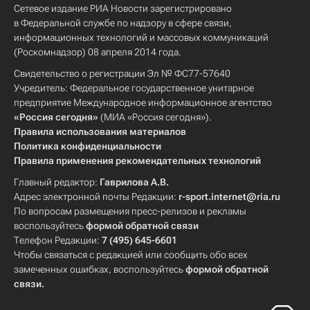
Сетевое издание РИА Новости зарегистрировано
в Федеральной службе по надзору в сфере связи,
информационных технологий и массовых коммуникаций
(Роскомнадзор) 08 апреля 2014 года.
Свидетельство о регистрации Эл № ФС77-57640
Учредитель: Федеральное государственное унитарное
предприятие Международное информационное агентство
«Россия сегодня»
(МИА «Россия сегодня»).
Правила использования материалов
Политика конфиденциальности
Правила применения рекомендательных технологий
Главный редактор:
Гаврилова А.В.
Адрес электронной почты Редакции:
r-sport.internet@ria.ru
По вопросам размещения пресс-релизов и рекламы
воспользуйтесь
формой обратной связи
Телефон Редакции:
7 (495) 645-6601
Чтобы связаться с редакцией или сообщить обо всех
замеченных ошибках, воспользуйтесь
формой обратной
связи
.