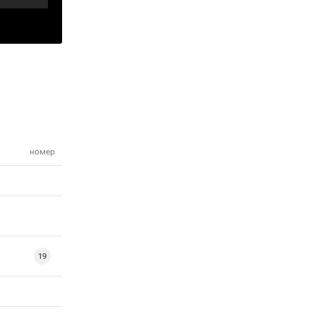
номер
19