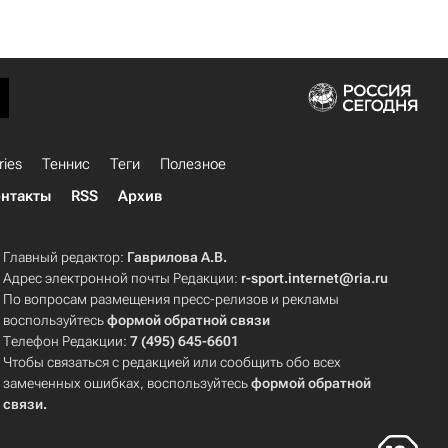
ries
Теннис
Теги
Полезное
нтакты
RSS
Архив
Главный редактор:
Гаврилова А.В.
Адрес электронной почты Редакции:
r-sport.internet@ria.ru
По вопросам размещения пресс-релизов и рекламы
воспользуйтесь
формой обратной связи
Телефон Редакции:
7 (495) 645-6601
Чтобы связаться с редакцией или сообщить обо всех
замеченных ошибках, воспользуйтесь
формой обратной
связи
.