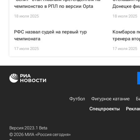
чемпионство в РПЛ по версии Opta
Донецке фи
18 июля 2025
18 июля 2025
РФС назвал судей на первый тур
Комбаров по
чемпионата
тренера вто
17 июля 2025
17 июля 2025
Футбол
Фигурное катание
Б
Спецпроекты
Рекла
Версия 2023.1 Beta
© 2026 МИА «Россия сегодня»