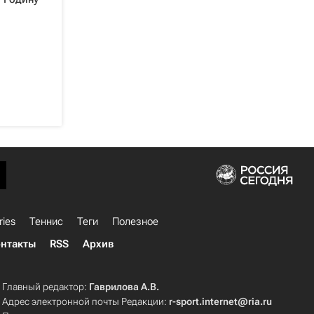
ries
Теннис
Теги
Полезное
нтакты
RSS
Архив
Главный редактор:
Гаврилова А.В.
Адрес электронной почты Редакции:
r-sport.internet@ria.ru