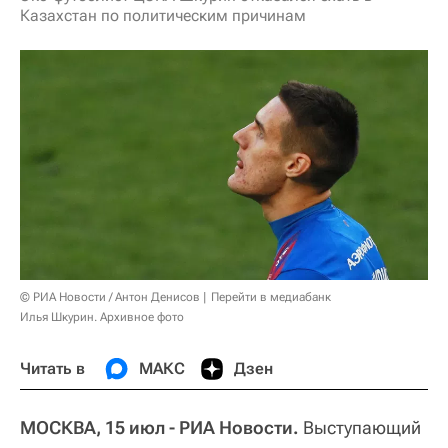
Казахстан по политическим причинам
© РИА Новости / Антон Денисов
Перейти в медиабанк
Илья Шкурин. Архивное фото
Читать в
МАКС
Дзен
МОСКВА, 15 июл - РИА Новости.
Выступающий