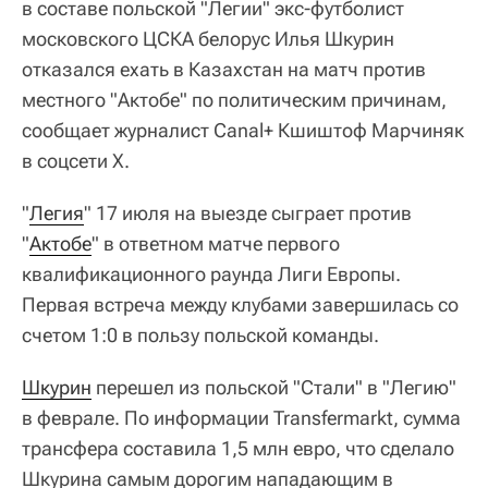
в составе польской "Легии" экс-футболист
московского ЦСКА белорус Илья Шкурин
отказался ехать в Казахстан на матч против
местного "Актобе" по политическим причинам,
сообщает журналист Canal+ Кшиштоф Марчиняк
в соцсети Х.
"
Легия
" 17 июля на выезде сыграет против
"
Актобе
" в ответном матче первого
квалификационного раунда Лиги Европы.
Первая встреча между клубами завершилась со
счетом 1:0 в пользу польской команды.
Шкурин
перешел из польской "Стали" в "Легию"
в феврале. По информации Transfermarkt, сумма
трансфера составила 1,5 млн евро, что сделало
Шкурина самым дорогим нападающим в