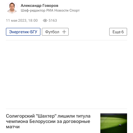
Александр Говоров
Шеф-редактор РИА Новости Спорт
11 мая 2023, 18:00
5163
Энергетик-БГУ
Футбол
Еще
6
Авторы РИА Новости Спорт
ФК "Шахтер" (Солигорск)
Белшина
Белоруссия
Происшествия
Вокруг спорта
Солигорский "Шахтер" лишили титула
чемпиона Белоруссии за договорные
матчи