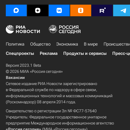
Политика
Общество
Экономика
В мире
Происшеств
Спецпроекты
Реклама
Продукты и сервисы
Пресс-ц
Версия 2023.1 Beta
© 2026 МИА «Россия сегодня»
Вакансии
Сетевое издание РИА Новости зарегистрировано
в Федеральной службе по надзору в сфере связи,
информационных технологий и массовых коммуникаций
(Роскомнадзор) 08 апреля 2014 года.
Свидетельство о регистрации Эл № ФС77-57640
Учредитель: Федеральное государственное унитарное
предприятие Международное информационное агентство
«Россия сегодня»
(МИА «Россия сегодня»).