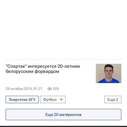
"Спартак" интересуется 20-летним
белорусским форвардом
29 октября 2019, 01:21
559
Энергетик-БГУ
Футбол
Еще
2
Спартак Москва
Илья Шкурин
Еще
20
материалов