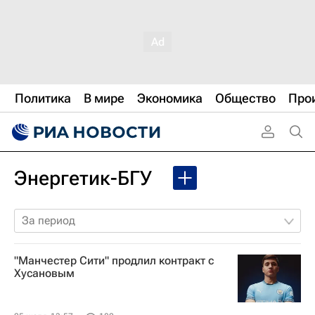
Политика
В мире
Экономика
Общество
Про
Энергетик-БГУ
За период
"Манчестер Сити" продлил контракт с
Хусановым