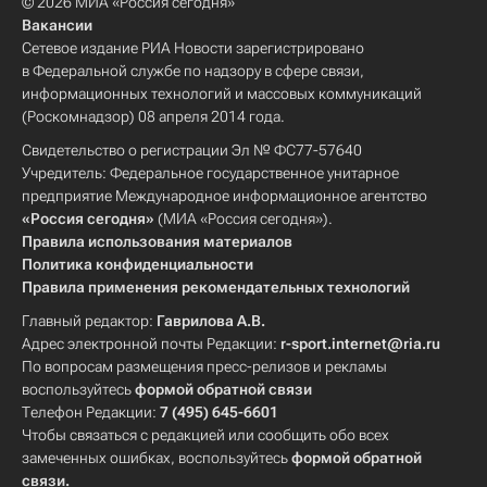
© 2026 МИА «Россия сегодня»
Вакансии
Сетевое издание РИА Новости зарегистрировано
в Федеральной службе по надзору в сфере связи,
информационных технологий и массовых коммуникаций
(Роскомнадзор) 08 апреля 2014 года.
Свидетельство о регистрации Эл № ФС77-57640
Учредитель: Федеральное государственное унитарное
предприятие Международное информационное агентство
«Россия сегодня»
(МИА «Россия сегодня»).
Правила использования материалов
Политика конфиденциальности
Правила применения рекомендательных технологий
Главный редактор:
Гаврилова А.В.
Адрес электронной почты Редакции:
r-sport.internet@ria.ru
По вопросам размещения пресс-релизов и рекламы
воспользуйтесь
формой обратной связи
Телефон Редакции:
7 (495) 645-6601
Чтобы связаться с редакцией или сообщить обо всех
замеченных ошибках, воспользуйтесь
формой обратной
связи
.