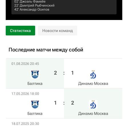
02‎’‎
Джоэль Фамейе
22‎’‎
Дмитрий Рыбчинский
42‎’‎
Александр Осипов
Статистика
Новости команд
Последние матчи между собой
01.08.2026 20:45
2
:
1
Балтика
Динамо Москва
17.05.2026 18:00
1
:
2
Балтика
Динамо Москва
18.07.2025 20:30