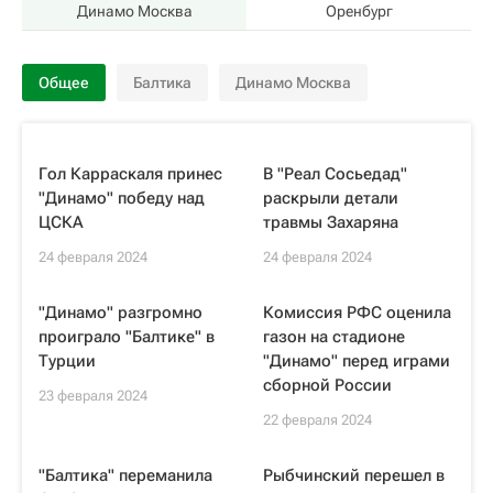
Динамо Москва
Оренбург
Общее
Балтика
Динамо Москва
Гол Карраскаля принес
В "Реал Сосьедад"
"Динамо" победу над
раскрыли детали
ЦСКА
травмы Захаряна
24 февраля 2024
24 февраля 2024
"Динамо" разгромно
Комиссия РФС оценила
проиграло "Балтике" в
газон на стадионе
Турции
"Динамо" перед играми
сборной России
23 февраля 2024
22 февраля 2024
"Балтика" переманила
Рыбчинский перешел в