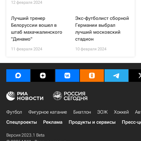
12 февраля 2024
Лучший тренер
Экс-футболист сборной
Белоруссии вошел в
Германии выбрал
штаб махачкалинского
лучший московский
"Динамо"
стадион
11 февраля 2024
10 февраля 2024
Футбол
Фигурное катание
Биатлон
ЗОЖ
Хоккей
Ав
Спецпроекты
Реклама
Продукты и сервисы
Пресс-ц
Версия 2023.1 Beta