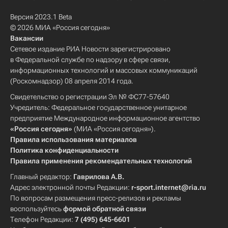
Версия 2023.1 Beta
© 2026 МИА «Россия сегодня»
Вакансии
Сетевое издание РИА Новости зарегистрировано
в Федеральной службе по надзору в сфере связи,
информационных технологий и массовых коммуникаций
(Роскомнадзор) 08 апреля 2014 года.
Свидетельство о регистрации Эл № ФС77-57640
Учредитель: Федеральное государственное унитарное
предприятие Международное информационное агентство
«Россия сегодня»
(МИА «Россия сегодня»).
Правила использования материалов
Политика конфиденциальности
Правила применения рекомендательных технологий
Главный редактор:
Гаврилова А.В.
Адрес электронной почты Редакции:
r-sport.internet@ria.ru
По вопросам размещения пресс-релизов и рекламы
воспользуйтесь
формой обратной связи
Телефон Редакции:
7 (495) 645-6601