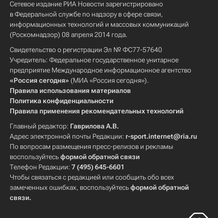
Сетевое издание РИА Новости зарегистрировано
в Федеральной службе по надзору в сфере связи,
информационных технологий и массовых коммуникаций
(Роскомнадзор) 08 апреля 2014 года.
Свидетельство о регистрации Эл № ФС77-57640
Учредитель: Федеральное государственное унитарное
предприятие Международное информационное агентство
«Россия сегодня»
(МИА «Россия сегодня»).
Правила использования материалов
Политика конфиденциальности
Правила применения рекомендательных технологий
Главный редактор:
Гаврилова А.В.
Адрес электронной почты Редакции:
r-sport.internet@ria.ru
По вопросам размещения пресс-релизов и рекламы
воспользуйтесь
формой обратной связи
Телефон Редакции:
7 (495) 645-6601
Чтобы связаться с редакцией или сообщить обо всех
замеченных ошибках, воспользуйтесь
формой обратной
связи
.