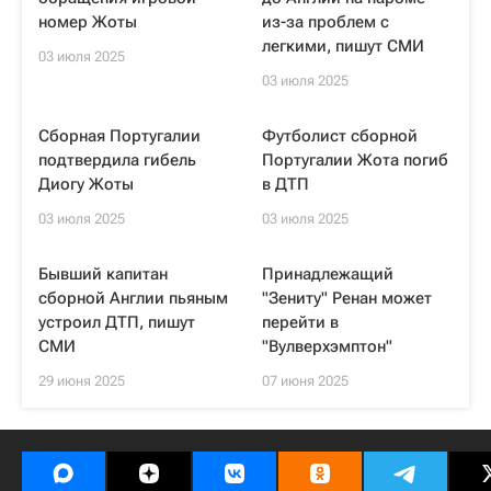
номер Жоты
из-за проблем с
легкими, пишут СМИ
03 июля 2025
03 июля 2025
Сборная Португалии
Футболист сборной
подтвердила гибель
Португалии Жота погиб
Диогу Жоты
в ДТП
03 июля 2025
03 июля 2025
Бывший капитан
Принадлежащий
сборной Англии пьяным
"Зениту" Ренан может
устроил ДТП, пишут
перейти в
СМИ
"Вулверхэмптон"
29 июня 2025
07 июня 2025