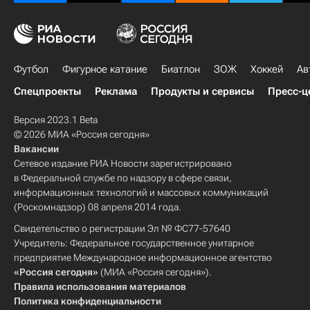
Футбол
Фигурное катание
Биатлон
ЗОЖ
Хоккей
Ав
Спецпроекты
Реклама
Продукты и сервисы
Пресс-ц
Версия 2023.1 Beta
© 2026 МИА «Россия сегодня»
Вакансии
Сетевое издание РИА Новости зарегистрировано
в Федеральной службе по надзору в сфере связи,
информационных технологий и массовых коммуникаций
(Роскомнадзор) 08 апреля 2014 года.
Свидетельство о регистрации Эл № ФС77-57640
Учредитель: Федеральное государственное унитарное
предприятие Международное информационное агентство
«Россия сегодня»
(МИА «Россия сегодня»).
Правила использования материалов
Политика конфиденциальности