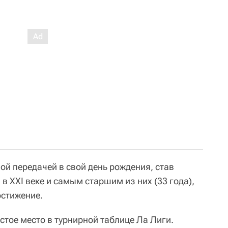
ой передачей в свой день рождения, став
 XXI веке и самым старшим из них (33 года),
остижение.
естое место в турнирной таблице Ла Лиги.