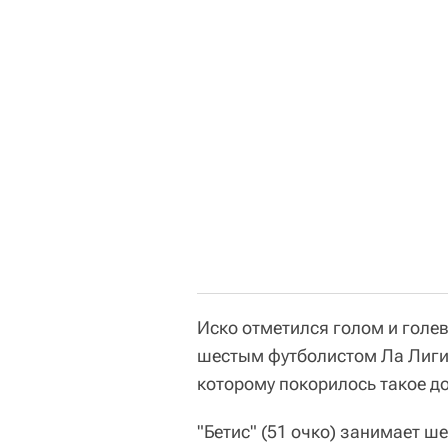
Иско отметился голом и голев
шестым футболистом Ла Лиги в
которому покорилось такое д
"Бетис" (51 очко) занимает ш