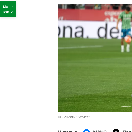
Матч-
центр
© Соцсети "Бетиса"