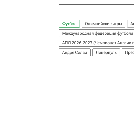
Футбол
Олимпийские игры
А
Международная федерация футбола
АПЛ 2026-2027 (Чемпионат Англии п
Андре Силва
Ливерпуль
Пре