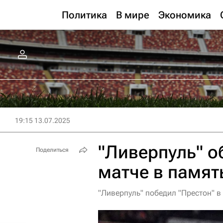
Политика
В мире
Экономика
19:15 13.07.2025
"Ливерпуль" о
Поделиться
матче в памят
"Ливерпуль" победил "Престон" 