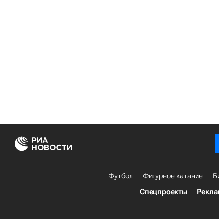
Футбол
Фигурное катание
Б
Спецпроекты
Рекла