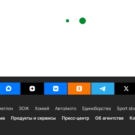
иатлон
ЗОЖ
Хоккей
Авто/мото
Единоборства
Sport sto
ма
Продукты и сервисы
Пресс-центр
Об агентстве
Ко