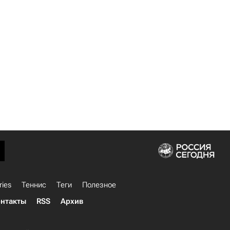
ries
Теннис
Теги
Полезное
нтакты
RSS
Архив