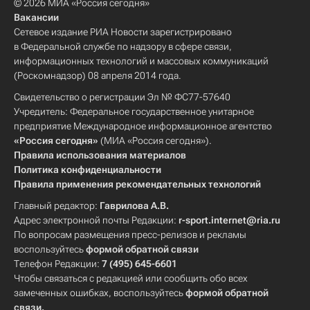
© 2026 МИА «Россия сегодня»
Вакансии
Сетевое издание РИА Новости зарегистрировано
в Федеральной службе по надзору в сфере связи,
информационных технологий и массовых коммуникаций
(Роскомнадзор) 08 апреля 2014 года.
Свидетельство о регистрации Эл № ФС77-57640
Учредитель: Федеральное государственное унитарное
предприятие Международное информационное агентство
«Россия сегодня»
(МИА «Россия сегодня»).
Правила использования материалов
Политика конфиденциальности
Правила применения рекомендательных технологий
Главный редактор:
Гаврилова А.В.
Адрес электронной почты Редакции:
r-sport.internet@ria.ru
По вопросам размещения пресс-релизов и рекламы
воспользуйтесь
формой обратной связи
Телефон Редакции:
7 (495) 645-6601
Чтобы связаться с редакцией или сообщить обо всех
замеченных ошибках, воспользуйтесь
формой обратной
связи
.