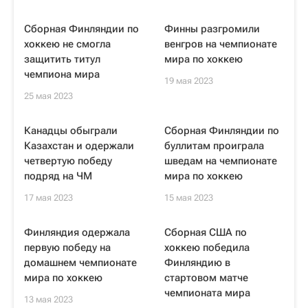
Сборная Финляндии по
Финны разгромили
хоккею не смогла
венгров на чемпионате
защитить титул
мира по хоккею
чемпиона мира
19 мая 2023
25 мая 2023
Канадцы обыграли
Сборная Финляндии по
Казахстан и одержали
буллитам проиграла
четвертую победу
шведам на чемпионате
подряд на ЧМ
мира по хоккею
17 мая 2023
15 мая 2023
Финляндия одержала
Сборная США по
первую победу на
хоккею победила
домашнем чемпионате
Финляндию в
мира по хоккею
стартовом матче
чемпионата мира
13 мая 2023