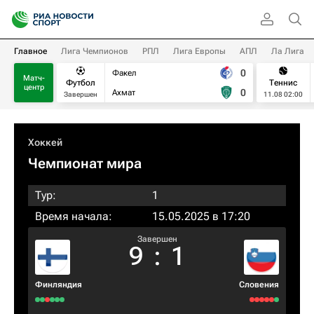
Главное
Лига Чемпионов
РПЛ
Лига Европы
АПЛ
Ла Лига
0
Факел
Матч-
Футбол
Теннис
центр
0
Ахмат
Завершен
11.08 02:00
Хоккей
Чемпионат мира
Тур:
1
Время начала:
15.05.2025 в 17:20
Завершен
9
:
1
Финляндия
Словения