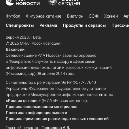
Футбол
Фигурное катание
Биатлон
ЗОЖ
Хоккей
Ав
Спецпроекты
Реклама
Продукты и сервисы
Пресс-ц
Версия 2023.1 Beta
© 2026 МИА «Россия сегодня»
Вакансии
Сетевое издание РИА Новости зарегистрировано
в Федеральной службе по надзору в сфере связи,
информационных технологий и массовых коммуникаций
(Роскомнадзор) 08 апреля 2014 года.
Свидетельство о регистрации Эл № ФС77-57640
Учредитель: Федеральное государственное унитарное
предприятие Международное информационное агентство
«Россия сегодня»
(МИА «Россия сегодня»).
Правила использования материалов
Политика конфиденциальности
Правила применения рекомендательных технологий
Главный редактор:
Гаврилова А.В.