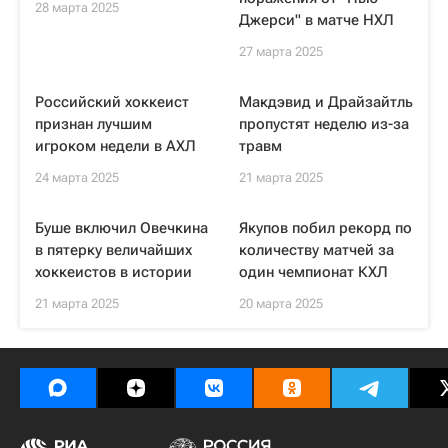
28 марта 2025
Джерси" в матче НХЛ
27 марта 2025
Российский хоккеист
Макдэвид и Драйзайтль
признан лучшим
пропустят неделю из-за
игроком недели в АХЛ
травм
24 марта 2025
21 марта 2025
Буше включил Овечкина
Якупов побил рекорд по
в пятерку величайших
количеству матчей за
хоккеистов в истории
один чемпионат КХЛ
21 марта 2025
20 марта 2025