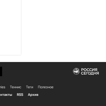
ries
Теннис
Теги
Полезное
нтакты
RSS
Архив