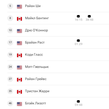
Райан Ши
5
Майкл Бантинг
8
16:15
38:48
Дрю О'Коннор
10
Брайан Раст
17
01:29
Коди Гласс
19
Мэтт Гжельцык
24
Райан Грейвс
27
Тристан Жарри
35
Блэйк Лизотт
46
59:48