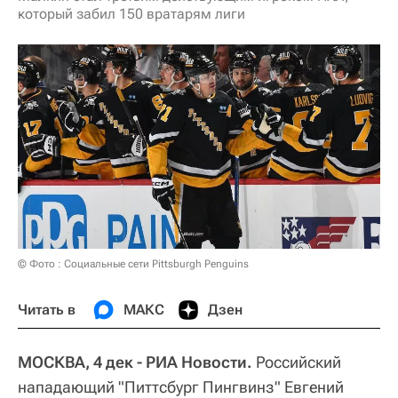
который забил 150 вратарям лиги
© Фото : Социальные сети Pittsburgh Penguins
Читать в
МАКС
Дзен
МОСКВА, 4 дек - РИА Новости.
Российский
нападающий "Питтсбург Пингвинз" Евгений