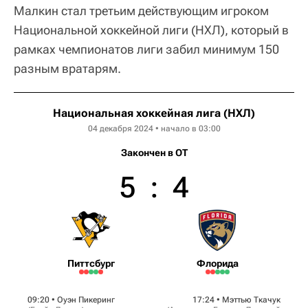
Малкин стал третьим действующим игроком
Национальной хоккейной лиги (НХЛ), который в
рамках чемпионатов лиги забил минимум 150
разным вратарям.
Национальная хоккейная лига (НХЛ)
04 декабря 2024 • начало в 03:00
Закончен в OT
5
:
4
Питтсбург
Флорида
09:20 •
Оуэн Пикеринг
17:24 •
Мэттью Ткачук