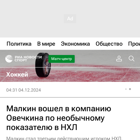
Политика
В мире
Экономика
Общество
Про
Матч-центр
Хоккей
04:31 04.12.2024
Малкин вошел в компанию
Овечкина по необычному
показателю в НХЛ
Малкин стал третьим действующим игроком НХЛ,