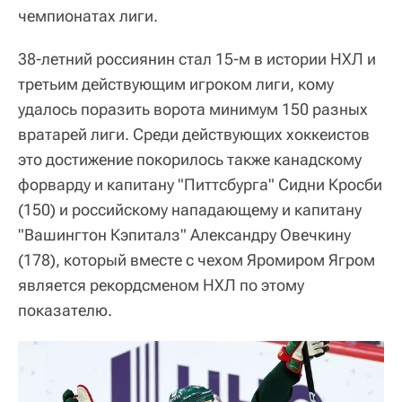
чемпионатах лиги.
38-летний россиянин стал 15-м в истории НХЛ и
третьим действующим игроком лиги, кому
удалось поразить ворота минимум 150 разных
вратарей лиги. Среди действующих хоккеистов
это достижение покорилось также канадскому
форварду и капитану "Питтсбурга" Сидни Кросби
(150) и российскому нападающему и капитану
"Вашингтон Кэпиталз" Александру Овечкину
(178), который вместе с чехом Яромиром Ягром
является рекордсменом НХЛ по этому
показателю.