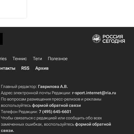
ries
Теннис
Теги
Полезное
нтакты
RSS
Архив
Главный редактор:
Гаврилова А.В.
Адрес электронной почты Редакции:
r-sport.internet@ria.ru
По вопросам размещения пресс-релизов и рекламы
воспользуйтесь
формой обратной связи
Телефон Редакции:
7 (495) 645-6601
Чтобы связаться с редакцией или сообщить обо всех
замеченных ошибках, воспользуйтесь
формой обратной
связи
.