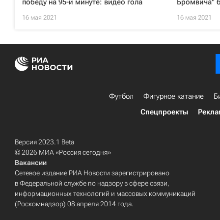
победу на 95-й минуте: видео гола
Бромвича" б
16 мая 2021
16 мая 2021
Футбол
Фигурное катание
Б
Спецпроекты
Рекла
Версия 2023.1 Beta
© 2026 МИА «Россия сегодня»
Вакансии
Сетевое издание РИА Новости зарегистрировано
в Федеральной службе по надзору в сфере связи,
информационных технологий и массовых коммуникаций
(Роскомнадзор) 08 апреля 2014 года.