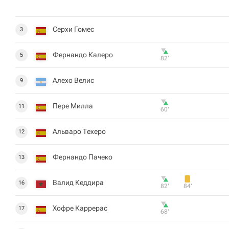
Серхи Гомес
3
Фернандо Калеро
5
82‎’‎
Алехо Велис
9
Пере Милла
11
60‎’‎
Альваро Техеро
12
Фернандо Пачеко
13
Валид Кеддира
16
82‎’‎
84‎’‎
Хофре Каррерас
17
68‎’‎