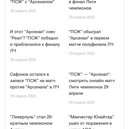
"ПСЖ" с "Арсеналом"
в финал Лиги
чемпионов
30 апреля 2025
30 апреля 2025
И этот "Арсенал" снес
"ПСЖ" обыграл
"Реал"? "ПСЖ" победил
"Арсенал" в первом
и приблизился к финалу
матче полуфинала ЛЧ
ЛЧ
29 апреля 2025
30 апреля 2025
Сафонов остался в
"ПСЖ" — "Арсенал":
запасе "ПСЖ" на матч
смотреть онлайн матч
против "Арсенала" в ЛЧ
Лиги чемпионов 29
апреля
29 апреля 2025
29 апреля 2025
"Ливерпуль" стал 20-
"Манчестер Юнайтед"
кратным чемпионом
ушел от поражения в