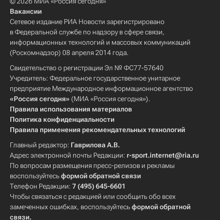
© 2026 МИА «Россия сегодня»
Вакансии
Сетевое издание РИА Новости зарегистрировано
в Федеральной службе по надзору в сфере связи,
информационных технологий и массовых коммуникаций
(Роскомнадзор) 08 апреля 2014 года.
Свидетельство о регистрации Эл № ФС77-57640
Учредитель: Федеральное государственное унитарное
предприятие Международное информационное агентство
«Россия сегодня»
(МИА «Россия сегодня»).
Правила использования материалов
Политика конфиденциальности
Правила применения рекомендательных технологий
Главный редактор:
Гаврилова А.В.
Адрес электронной почты Редакции:
r-sport.internet@ria.ru
По вопросам размещения пресс-релизов и рекламы
воспользуйтесь
формой обратной связи
Телефон Редакции:
7 (495) 645-6601
Чтобы связаться с редакцией или сообщить обо всех
замеченных ошибках, воспользуйтесь
формой обратной
связи
.