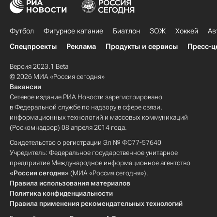
Футбол
Фигурное катание
Биатлон
ЗОЖ
Хоккей
Ав
Спецпроекты
Реклама
Продукты и сервисы
Пресс-ц
Версия 2023.1 Beta
© 2026 МИА «Россия сегодня»
Вакансии
Сетевое издание РИА Новости зарегистрировано
в Федеральной службе по надзору в сфере связи,
информационных технологий и массовых коммуникаций
(Роскомнадзор) 08 апреля 2014 года.
Свидетельство о регистрации Эл № ФС77-57640
Учредитель: Федеральное государственное унитарное
предприятие Международное информационное агентство
«Россия сегодня»
(МИА «Россия сегодня»).
Правила использования материалов
Политика конфиденциальности
Правила применения рекомендательных технологий