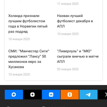
11 января 2025
Холанда признали
Назван лучший
лучшим футболистом
футболист декабря в
года в Норвегии пятый
АПЛ
раз подряд
10 января 2025
10 января 2025
СМИ: "Манчестер Сити"
"Ливерпуль" и "МЮ"
предложил "Лансу" 50
сыграли вничью в матче
миллионов евро за
АПЛ
Хусанова
05 января 2025
10 января 2025