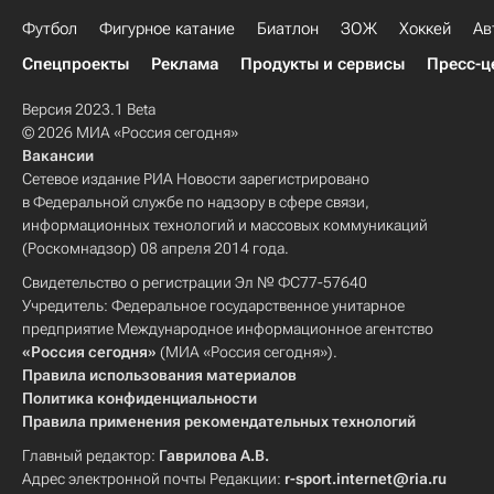
Футбол
Фигурное катание
Биатлон
ЗОЖ
Хоккей
Ав
Спецпроекты
Реклама
Продукты и сервисы
Пресс-ц
Версия 2023.1 Beta
© 2026 МИА «Россия сегодня»
Вакансии
Сетевое издание РИА Новости зарегистрировано
в Федеральной службе по надзору в сфере связи,
информационных технологий и массовых коммуникаций
(Роскомнадзор) 08 апреля 2014 года.
Свидетельство о регистрации Эл № ФС77-57640
Учредитель: Федеральное государственное унитарное
предприятие Международное информационное агентство
«Россия сегодня»
(МИА «Россия сегодня»).
Правила использования материалов
Политика конфиденциальности
Правила применения рекомендательных технологий
Главный редактор:
Гаврилова А.В.
Адрес электронной почты Редакции:
r-sport.internet@ria.ru